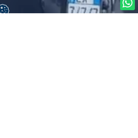
TOUR DE LA CÔTE AMALFITAINE PAR VESPA